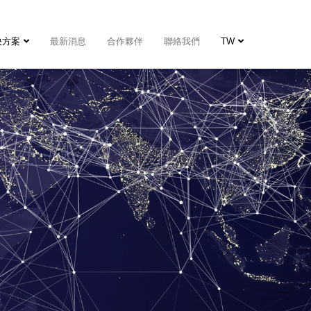
決方案
最新消息
合作夥伴
聯絡我們
TW