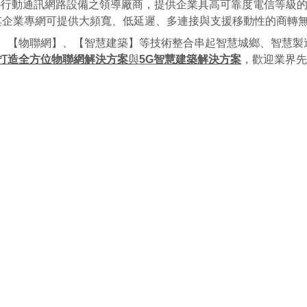
球5G行動通訊網路設備之領導廠商，提供企業具高可靠度電信等級
廠商，其企業專網可提供大頻寬、低延遲、多連接與支援移動性的商轉
、【物聯網】、【智慧建築】等技術整合串起智慧城鄉、智慧製
台打造全方位物聯網解決方案
與
5G
智慧建築解決方案
，歡迎業界