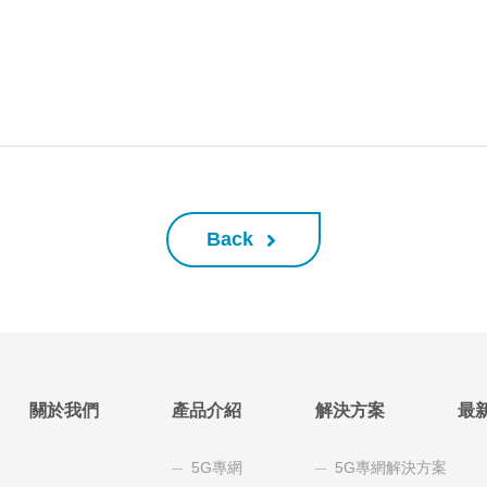
Back
關於我們
產品介紹
解決方案
最
5G專網
5G專網解決方案