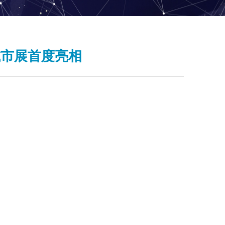
慧城市展首度亮相