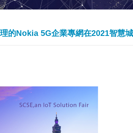
的Nokia 5G企業專網在2021智