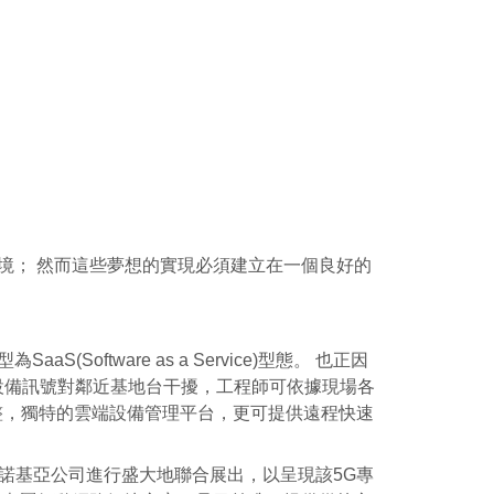
境； 然而這些夢想的實現必須建立在一個良好的
(Software as a Service)型態。 也正因
低設備訊號對鄰近基地台干擾，工程師可依據現場各
整，獨特的雲端設備管理平台，更可提供遠程快速
灣諾基亞公司進行盛大地聯合展出，以呈現該5G專