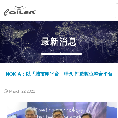
最新消息
NOKIA：以「城市即平台」理念 打造數位整合平台
March 22,2021