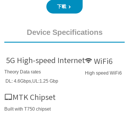
下載
Device Specifications
5G High-speed Internet
WiFi6
Theory Data rates
High speed WiFi6
DL: 4.6Gbps,UL:1.25 Gbp
MTK Chipset
Built with T750 chipset