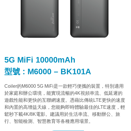
5G MiFi 10000mAh
型號 : M6000 – BK101A
Coiler的M6000 5G MiFi是一款輕巧便攜的裝置，特別適用
於家庭和辦公環境，能實現流暢的4K視頻串流、低延遲的
遊戲性能和更快的互聯網速度。憑藉比傳統LTE更快的速度
和內置的高增益天線，您能夠即時體驗最佳的LTE速度，輕
鬆秒下載4K/8K電影。建議用於生活串流、移動辦公、旅
行、智能檢測、智慧教育等各種應用場景。