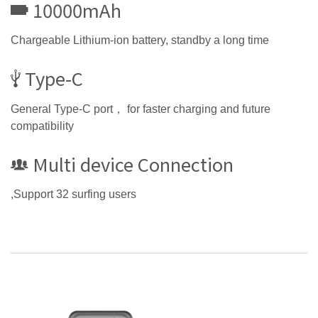
10000mAh
Chargeable Lithium-ion battery, standby a long time
Type-C
General Type-C port， for faster charging and future
compatibility
Multi device Connection
,Support 32 surfing users