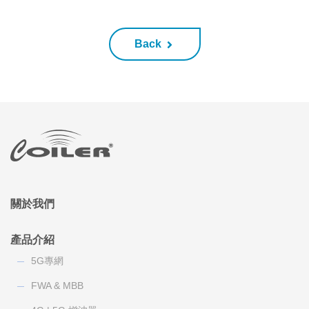
Back
關於我們
產品介紹
5G專網
FWA & MBB